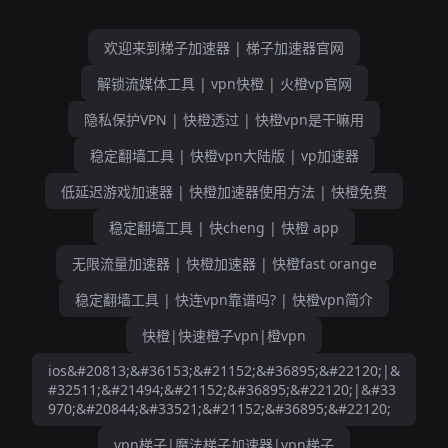
欢迎来到梯子加速器 | 梯子加速器官网
解锁流媒体工具 | vpn快橙 | 火橙vp官网
隐私保护VPN | 快橙透过 | 快橙vpn是干嘛用
稳定翻墙工具 | 快橙vpn大陆版 | vp加速器
低延迟游戏加速器 | 快橙加速器使用方法 | 快橙免费
稳定翻墙工具 | 快cheng | 快橙 app
无限流量加速器 | 快橙加速器 | 快橙fast orange
稳定翻墙工具 | 快连vpn靠谱吗? | 快橙vpn简介
快橙|快速橙子vpn|橙vpn
ios&#20813;&#36153;&#21152;&#36895;&#22120;|&
#32511;&#21494;&#21152;&#36895;&#22120;|&#33
970;&#20844;&#33521;&#21152;&#36895;&#22120;
vpn梯子|魔法梯子加速器|vpn梯子