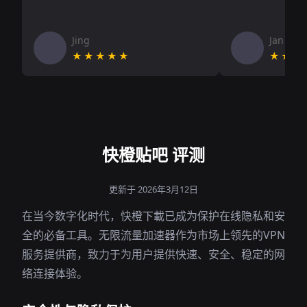
Jing
Jan V
★★★★★
★★★
快橙贴吧 评测
更新于 2026年3月12日
在当今数字化时代，快橙下載已成为保护在线隐私和安
全的必备工具。无限流量加速器作为市场上领先的VPN
服务提供商，致力于为用户提供快速、安全、稳定的网
络连接体验。