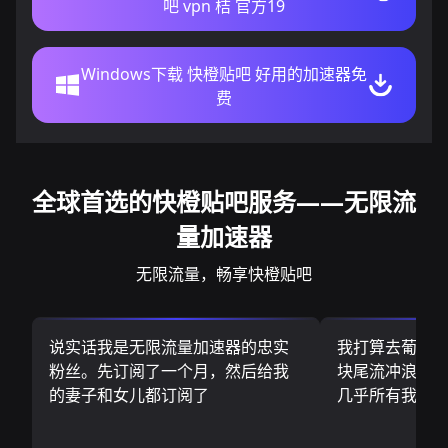
吧 vpn 桔 官方19
Windows下载 快橙贴吧 好用的加速器免
费
全球首选的快橙贴吧服务——无限流
量加速器
无限流量，畅享快橙贴吧
说实话我是无限流量加速器的忠实
我打算去葡萄
粉丝。先订阅了一个月，然后给我
块尾流冲浪板.
的妻子和女儿都订阅了
几乎所有我需